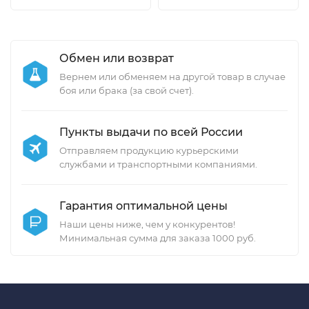
Обмен или возврат
Вернем или обменяем на другой товар в случае
боя или брака (за свой счет).
Пункты выдачи по всей России
Отправляем продукцию курьерскими
службами и транспортными компаниями.
Гарантия оптимальной цены
Наши цены ниже, чем у конкурентов!
Минимальная сумма для заказа 1000 руб.