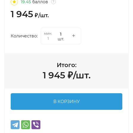
19.45
баллов
?
1 945
₽
/
шт.
мин.
Количество:
шт.
1
Итого:
1 945
₽
/
шт.
В КОРЗИНУ