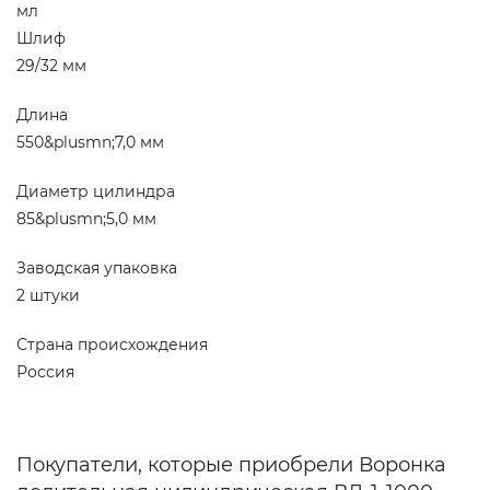
мл
Шлиф
29/32 мм
Длина
550&plusmn;7,0 мм
Диаметр цилиндра
85&plusmn;5,0 мм
Заводская упаковка
2 штуки
Страна происхождения
Россия
Покупатели, которые приобрели Воронка