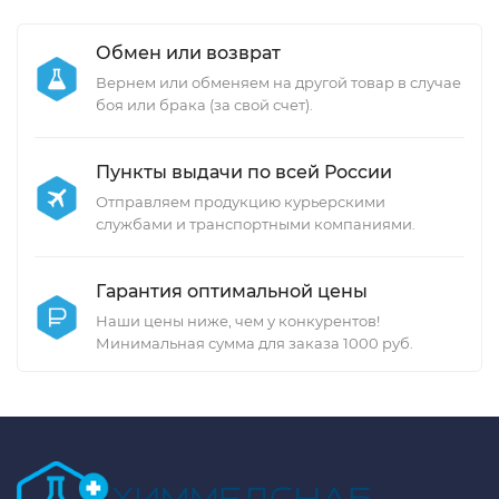
Обмен или возврат
Вернем или обменяем на другой товар в случае
боя или брака (за свой счет).
Пункты выдачи по всей России
Отправляем продукцию курьерскими
службами и транспортными компаниями.
Гарантия оптимальной цены
Наши цены ниже, чем у конкурентов!
Минимальная сумма для заказа 1000 руб.