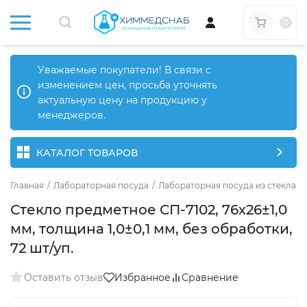
0
Уважаемые покупатели! В связи с
изменением цен, просьба уточнять
актуальную цену на продукцию у
менеджеров.
КАТАЛОГ ТОВАРОВ
Главная
/
Лабораторная посуда
/
Лабораторная посуда из стекла
/
Стекло предметное СП-7102, 76х26±1,0
мм, толщина 1,0±0,1 мм, без обработки,
72 шт/уп.
Оставить отзыв
Избранное
Сравнение