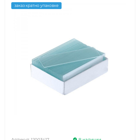
заказ кратно упаковке
Артикул:
12003417
В наличии