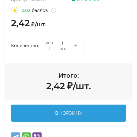
0.02
баллов
?
2,42
₽
/
шт.
мин.
Количество:
шт.
1
Итого:
2,42
₽
/
шт.
В КОРЗИНУ