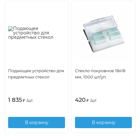
Подающее устройство для
Стекло покровное 18х18
предметных стекол
мм, 1000 шт/уп.
1 835
420
₽
/
шт.
₽
/
шт.
В корзину
В корзину