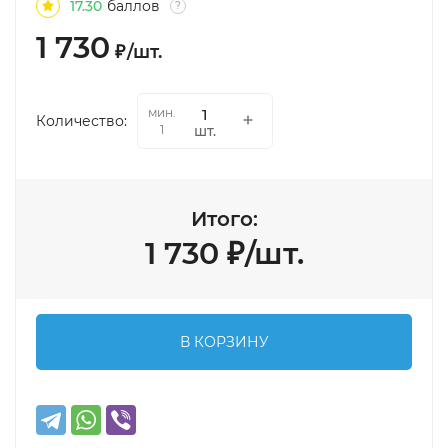
17.30
баллов
?
1 730
₽
/
шт.
мин.
Количество:
шт.
1
Итого:
1 730
₽
/
шт.
В КОРЗИНУ