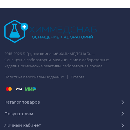
2016-2026 © Группа компаний «ХИММЕДСНАБ» —
Оснащение лабораторий. Медицинские и лабораторные
изделия, химические реактивы, лабораторная посуда.
|
Политика персональных данных
Оферта
Каталог товаров
Покупателям
Личный кабинет