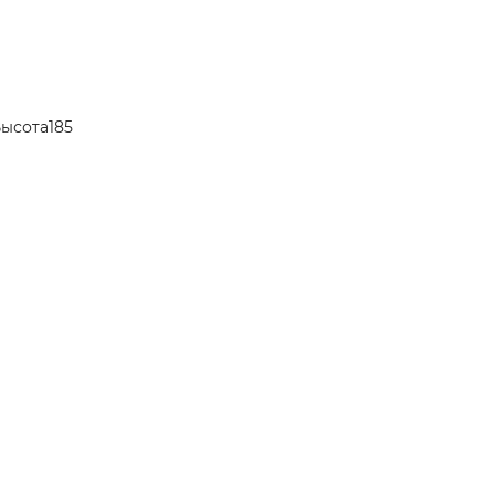
ысота185