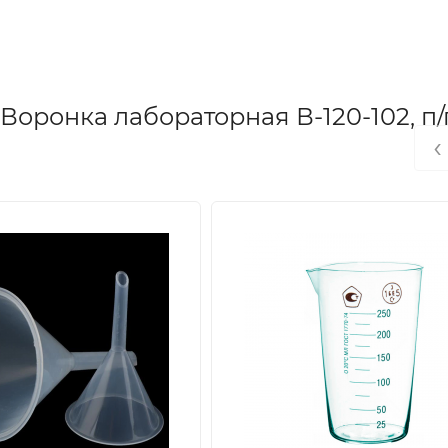
оронка лабораторная В-120-102, п/
‹