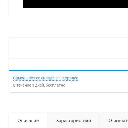
Самовывоз со склада в г. Королёв
В течение
3
дней
Бесплатно
Описание
Характеристики
Отзывы (