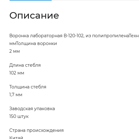
Описание
Воронка лабораторная В-120-102, из полипропиленаТе
ммТолщина воронки
2 мм
Длина стебля
102 мм
Толщина стебля
1,7 мм
Заводская упаковка
150 штук
Страна происхождения
Китай