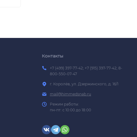
Контакты
+7 (499) 397-77-42; +7 (915) 397-77-42; 8-
800-550-07-47
г. Королёв, ул. Дзержинского, д. 16/1
mail@himmedsnab.ru
Режим работы:
пн-пт: с 10:00 до 18:00