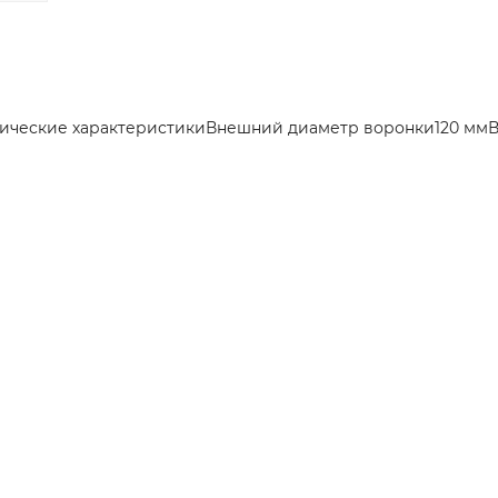
хнические характеристикиВнешний диаметр воронки120 ммВ