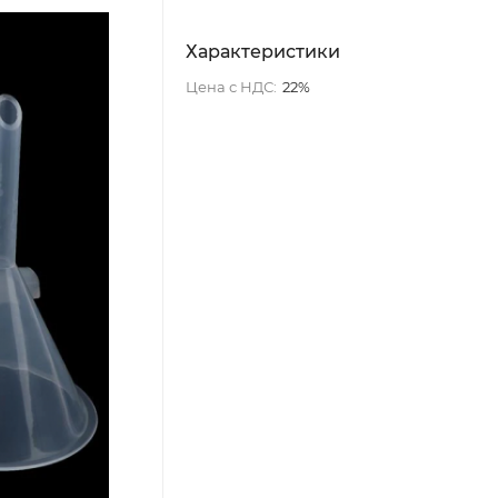
Характеристики
Цена с НДС:
22%