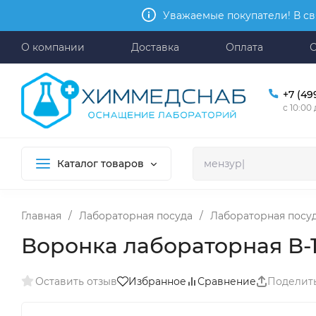
Уважаемые покупатели! В св
О компании
Доставка
Оплата
+7 (49
с 10:00
Каталог товаров
Главная
/
Лабораторная посуда
/
Лабораторная посуд
Воронка лабораторная В-12
Оставить отзыв
Избранное
Сравнение
Поделит