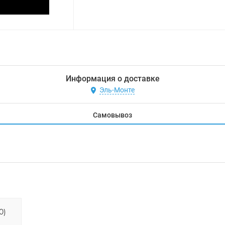
Информация о доставке
Эль-Монте
Самовывоз
0)