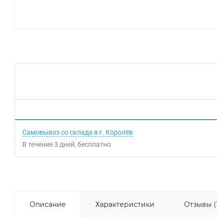
Самовывоз со склада в г. Королёв
В течение
3
дней
Бесплатно
Описание
Характеристики
Отзывы (