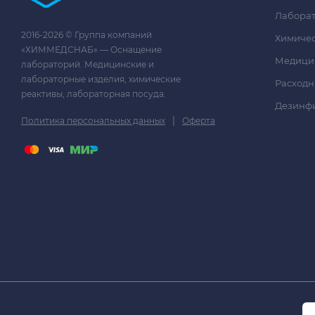
Лаборат
2016-2026 © Группа компаний
Химичес
«ХИММЕДСНАБ» — Оснащение
Медици
лабораторий. Медицинские и
лабораторные изделия, химические
Расходн
реактивы, лабораторная посуда.
Дезинф
|
Политика персональных данных
Оферта