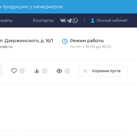
на продукцию у менеджеров.
икаты
Контакты
Личный кабинет
л. Дзержинского, д. 16/1
Режим работы
nab.ru
пн-пт: с 10:00 до 18:00
Корзина пуста
0
0
0