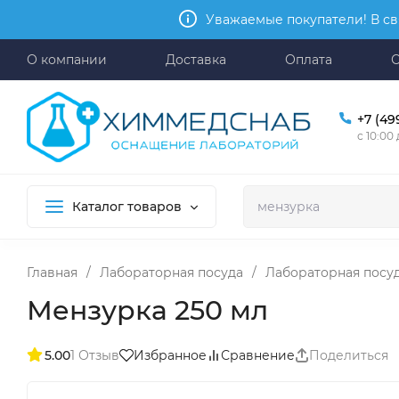
Уважаемые покупатели! В св
О компании
Доставка
Оплата
+7 (49
с 10:00
Каталог товаров
Главная
/
Лабораторная посуда
/
Лабораторная посуд
Мензурка 250 мл
5.00
1 Отзыв
Избранное
Сравнение
Поделиться