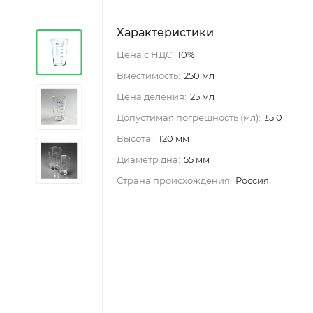
Характеристики
Цена с НДС:
10%
Вместимость:
250 мл
Цена деления:
25 мл
Допустимая погрешность (мл):
±5.0
Высота :
120 мм
Диаметр дна:
55 мм
Страна происхождения:
Россия