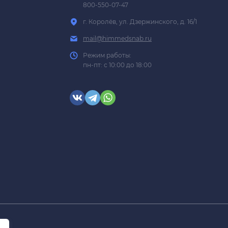
800-550-07-47
г. Королёв, ул. Дзержинского, д. 16/1
mail@himmedsnab.ru
Режим работы:
пн-пт: с 10:00 до 18:00