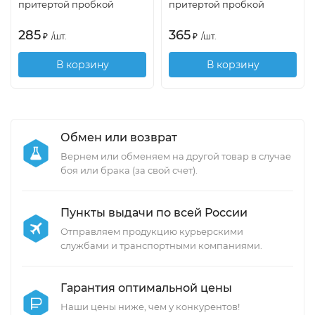
притертой пробкой
притертой пробкой
285
365
₽
/
шт.
₽
/
шт.
В корзину
В корзину
Обмен или возврат
Вернем или обменяем на другой товар в случае
боя или брака (за свой счет).
Пункты выдачи по всей России
Отправляем продукцию курьерскими
службами и транспортными компаниями.
Гарантия оптимальной цены
Наши цены ниже, чем у конкурентов!