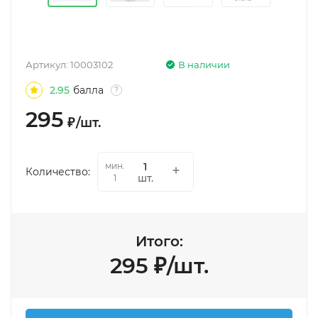
Артикул:
10003102
В наличии
2.95
балла
?
295
₽
/
шт.
мин.
Количество:
шт.
1
Итого:
295
₽
/
шт.