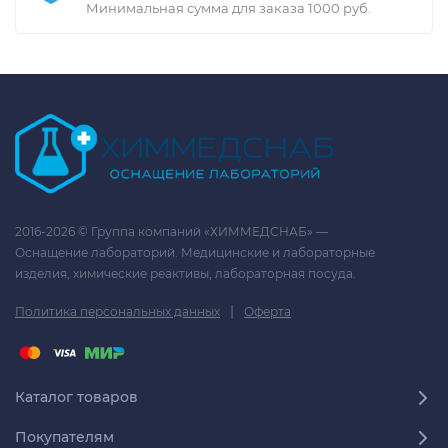
Минимальная сумма для заказа 1000 руб.
2016-2026 © Группа компаний «ХИММЕДСНАБ» —
Оснащение лабораторий. Медицинские и лабораторные
изделия, химические реактивы, лабораторная посуда.
|
Политика персональных данных
Оферта
Каталог товаров
Покупателям