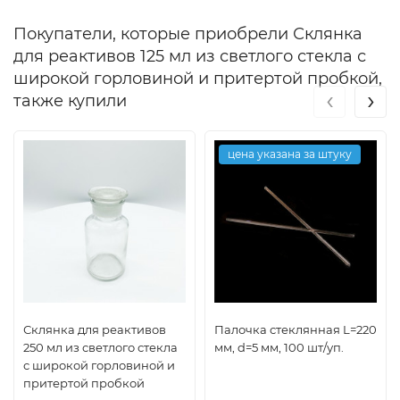
Покупатели, которые приобрели Склянка
для реактивов 125 мл из светлого стекла с
широкой горловиной и притертой пробкой,
‹
›
также купили
цена указана за штуку
Склянка для реактивов
Палочка стеклянная L=220
250 мл из светлого стекла
мм, d=5 мм, 100 шт/уп.
с широкой горловиной и
притертой пробкой