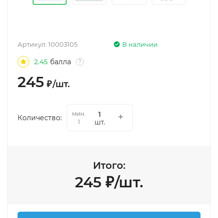
Артикул:
10003105
В наличии
2.45
балла
?
245
₽
/
шт.
мин.
Количество:
шт.
1
Итого:
245
₽
/
шт.