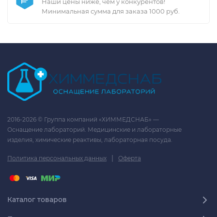
Наши цены ниже, чем у конкурентов!
Минимальная сумма для заказа 1000 руб.
2016-2026 © Группа компаний «ХИММЕДСНАБ» —
Оснащение лабораторий. Медицинские и лабораторные
изделия, химические реактивы, лабораторная посуда.
|
Политика персональных данных
Оферта
Каталог товаров