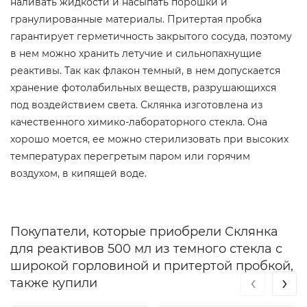
наливать жидкости и насыпать порошки и
гранулированные материалы. Притертая пробка
гарантирует герметичность закрытого сосуда, поэтому
в нем можно хранить летучие и сильнопахнущие
реактивы. Так как флакон темный, в нем допускается
хранение фотолабильных веществ, разрушающихся
под воздействием света. Склянка изготовлена из
качественного химико-лабораторного стекла. Она
хорошо моется, ее можно стерилизовать при высоких
температурах перегретым паром или горячим
воздухом, в кипящей воде.
Покупатели, которые приобрели Склянка
для реактивов 500 мл из темного стекла с
широкой горловиной и притертой пробкой,
‹
›
также купили