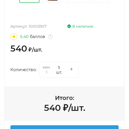
Артикул:
10003307
В наличии
5.40
баллов
?
540
₽
/
шт.
мин.
Количество:
шт.
1
Итого:
540
₽
/
шт.