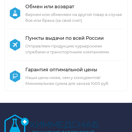
Обмен или возврат
Вернем или обменяем на другой товар в случае
боя или брака (за свой счет).
Пункты выдачи по всей России
Отправляем продукцию курьерскими
службами и транспортными компаниями.
Гарантия оптимальной цены
Наши цены ниже, чем у конкурентов!
Минимальная сумма для заказа 1000 руб.