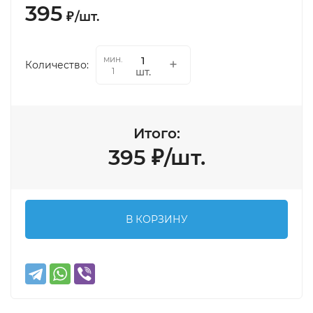
395
₽
/
шт.
мин.
Количество:
шт.
1
Итого:
395
₽
/
шт.
В КОРЗИНУ