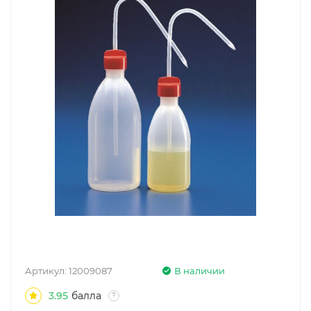
Артикул:
12009087
В наличии
3.95
балла
?