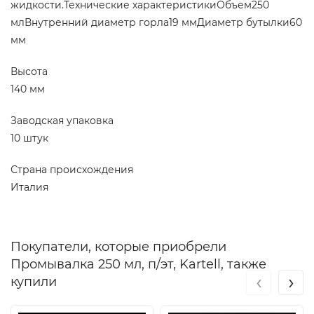
жидкости.Технические характеристикиОбъем250
млВнутренний диаметр горла19 ммДиаметр бутылки60
мм
Высота
140 мм
Заводская упаковка
10 штук
Страна происхождения
Италия
Покупатели, которые приобрели
Промывалка 250 мл, п/эт, Kartell, также
‹
›
купили