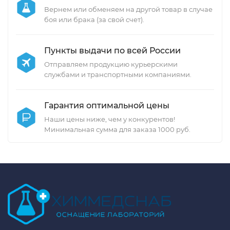
Вернем или обменяем на другой товар в случае
боя или брака (за свой счет).
Пункты выдачи по всей России
Отправляем продукцию курьерскими
службами и транспортными компаниями.
Гарантия оптимальной цены
Наши цены ниже, чем у конкурентов!
Минимальная сумма для заказа 1000 руб.