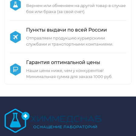
Вернем или обменяем на другой товар в случае
боя или брака (за свой счет).
Пункты выдачи по всей России
Отправляем продукцию курьерскими
службами и транспортными компаниями.
Гарантия оптимальной цены
Наши цены ниже, чем у конкурентов!
Минимальная сумма для заказа 1000 руб.