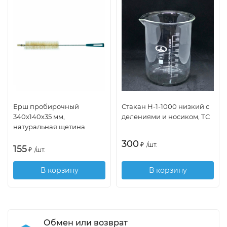
Ерш пробирочный
Стакан Н-1-1000 низкий с
340х140х35 мм,
делениями и носиком, ТС
натуральная щетина
300
₽
/
шт.
155
₽
/
шт.
В корзину
В корзину
Обмен или возврат