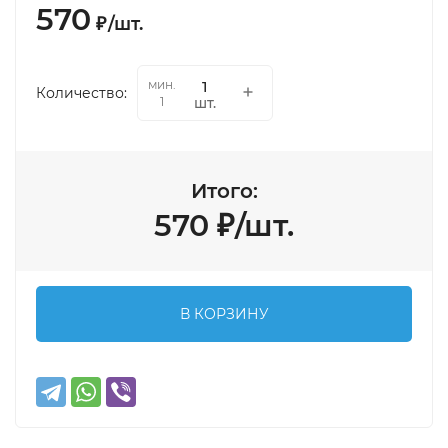
570
₽
/
шт.
мин.
Количество:
шт.
1
Итого:
570
₽
/
шт.
В КОРЗИНУ