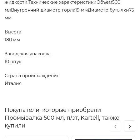
жидкости.Технические характеристикиОбъем500
млВнутренний диаметр горла19 ммДиаметр бутылки75
мм
Высота
180 мм
Заводская упаковка
10 штук
Страна происхождения
Италия
Покупатели, которые приобрели
Промывалка 500 мл, п/эт, Kartell, также
‹
›
купили