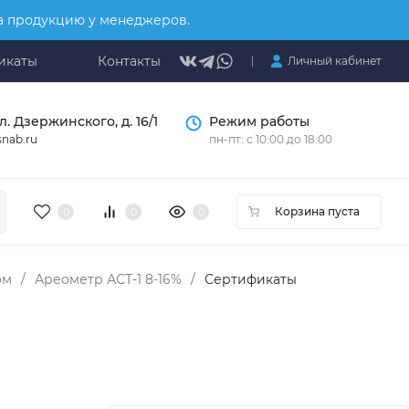
на продукцию у менеджеров.
икаты
Контакты
Личный кабинет
л. Дзержинского, д. 16/1
Режим работы
nab.ru
пн-пт: с 10:00 до 18:00
Корзина пуста
0
0
0
ом
/
Ареометр АСТ-1 8-16%
/
Сертификаты