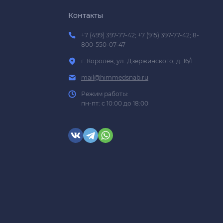
Контакты
+7 (499) 397-77-42; +7 (915) 397-77-42; 8-
800-550-07-47
г. Королёв, ул. Дзержинского, д. 16/1
mail@himmedsnab.ru
Режим работы:
пн-пт: с 10:00 до 18:00