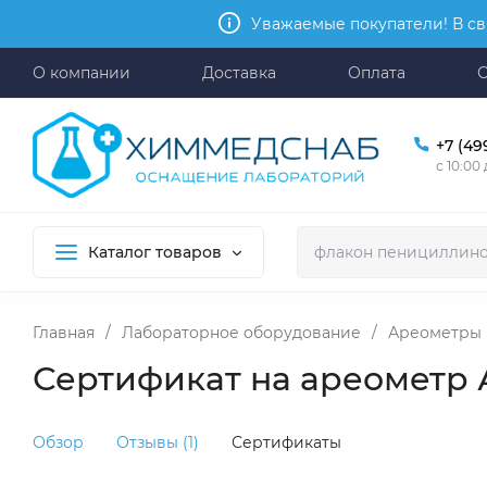
Уважаемые покупатели! В св
О компании
Доставка
Оплата
+7 (49
с 10:00
Каталог товаров
Главная
/
Лабораторное оборудование
/
Ареометры
Сертификат на ареометр А
Обзор
Отзывы (1)
Сертификаты