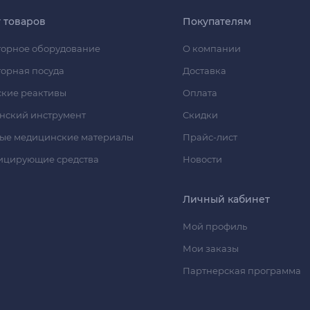
г товаров
Покупателям
орное оборудование
О компании
орная посуда
Доставка
кие реактивы
Оплата
нский инструмент
Скидки
ые медицинские материалы
Прайс-лист
ицирующие средства
Новости
Личный кабинет
Мой профиль
Мои заказы
Партнерская программа