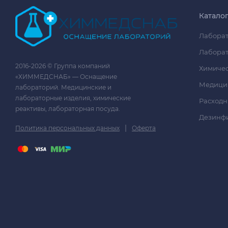
Катало
Лаборат
Лаборат
2016-2026 © Группа компаний
Химичес
«ХИММЕДСНАБ» — Оснащение
Медици
лабораторий. Медицинские и
лабораторные изделия, химические
Расходн
реактивы, лабораторная посуда.
Дезинф
|
Политика персональных данных
Оферта