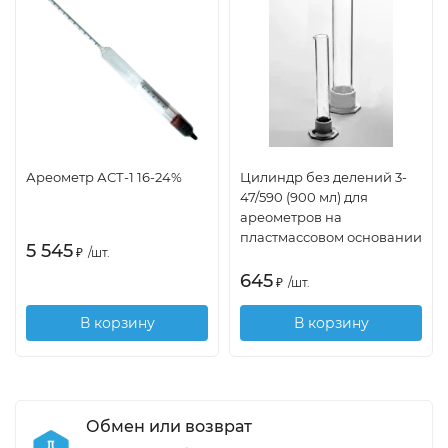
Ареометр АСТ-1 16-24%
Цилиндр без делений 3-
47/590 (900 мл) для
ареометров на
пластмассовом основании
5 545
₽
/
шт.
645
₽
/
шт.
В корзину
В корзину
Обмен или возврат