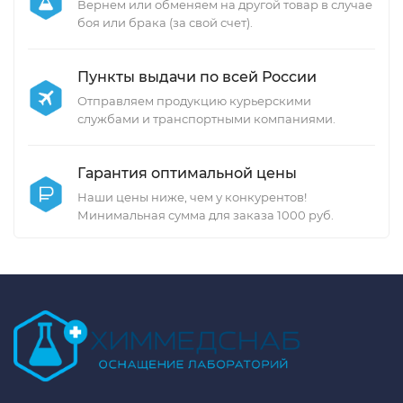
Вернем или обменяем на другой товар в случае
боя или брака (за свой счет).
Пункты выдачи по всей России
Отправляем продукцию курьерскими
службами и транспортными компаниями.
Гарантия оптимальной цены
Наши цены ниже, чем у конкурентов!
Минимальная сумма для заказа 1000 руб.