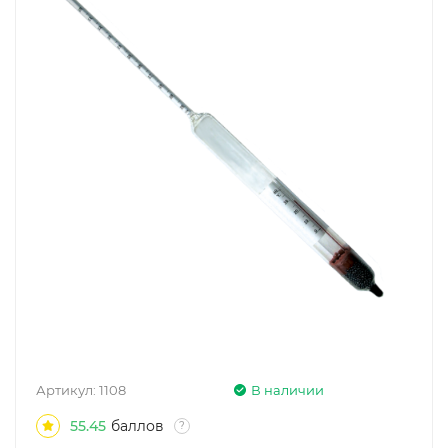
Артикул:
1108
В наличии
55.45
баллов
?