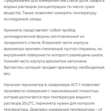
Предназначен для измерения массовой доли сахара в
водных растворах (концентрации по массе сухих
веществ). Также позволяет измерять температуру
исследуемой среды.
Ареометр представляет собой прибор
цилиндрической формы изготовленный из
прозрачного стекла. В верхней части корпуса
ареометра припаян стеклянный пустой стержень, на
внутренней поверхности которого размещена шкала.
Нижняя часть корпуса ареометра наполнена
балластом, который придает ареометру необходимый
вес.
Наличие термометра в сахаромере АСТ-1 позволяет
произвести измерения с максимальной точностью,
которая достигается при температуре водного
раствора 20±2°С, термометр нужен для контроля
температуры. Диапазон измерения температуры – от