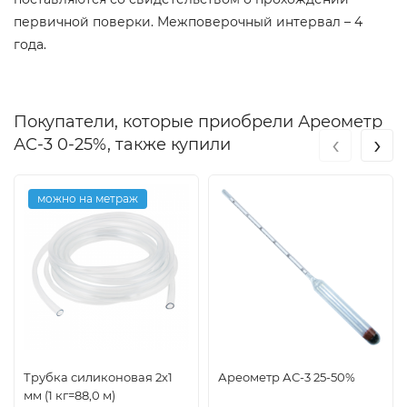
первичной поверки. Межповерочный интервал – 4
года.
Покупатели, которые приобрели Ареометр
‹
›
АС-3 0-25%, также купили
можно на метраж
Трубка силиконовая 2х1
Ареометр АС-3 25-50%
мм (1 кг=88,0 м)