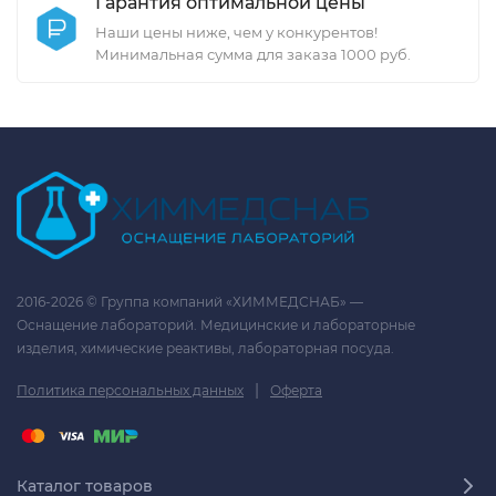
Гарантия оптимальной цены
Наши цены ниже, чем у конкурентов!
Минимальная сумма для заказа 1000 руб.
2016-2026 © Группа компаний «ХИММЕДСНАБ» —
Оснащение лабораторий. Медицинские и лабораторные
изделия, химические реактивы, лабораторная посуда.
|
Политика персональных данных
Оферта
Каталог товаров