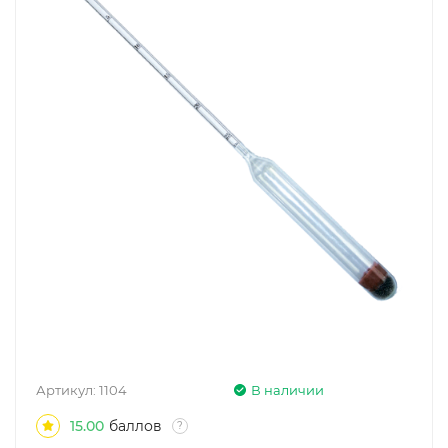
Артикул:
1104
В наличии
15.00
баллов
?