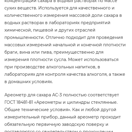
концентрации сахара в водных растворах по массе
сухих веществ. Используется
для качественного и
количественного измерения массовой доли сахара в
водных растворах в лабораториях предприятий
химической, пищевой и других отраслей
промышленности.
Отлично подходит для проведения
массовых измерений начальной и конечной плотности
браги, вина или пива, преимущественно для
измерения плотности сусла. Может использоваться
при производстве алкогольных напитков, в
лабораториях для контроля качества алкоголя, а также
в домашних условиях.
Ареометр для сахара АС-3 полностью соответствует
ГОСТ 18481-81 «Ареометры и цилиндры стеклянные.
Общие технические условия». Как и любой другой
измерительный прибор, данный ареометр проходит
обязательную первичную заводскую поверку и
поставляются со свидетельством о прохождении