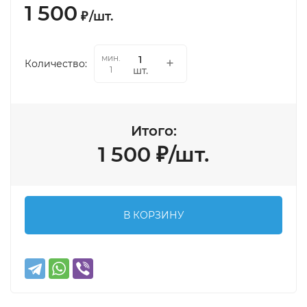
1 500
₽
/
шт.
мин.
Количество:
шт.
1
Итого:
1 500
₽
/
шт.
В КОРЗИНУ