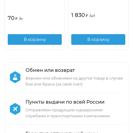
1 830
₽
/
шт.
70
₽
/
м
В корзину
В корзину
Обмен или возврат
Вернем или обменяем на другой товар в случае
боя или брака (за свой счет).
Пункты выдачи по всей России
Отправляем продукцию курьерскими
службами и транспортными компаниями.