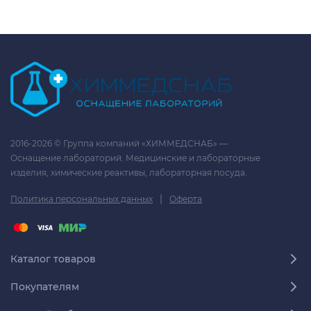
2016-2026 © Группа компаний «ХИММЕДСНАБ» —
Оснащение лабораторий. Медицинские и лабораторные
изделия, химические реактивы, лабораторная посуда.
|
Политика персональных данных
Оферта
Каталог товаров
Покупателям