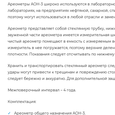
Ареометры АОН-3 широко используются в лабораторной
лабораториях, на предприятиях нефтяной, сахарной, с
поэтому могут использоваться в любой отрасли и заме
Ареометр представляет собой стеклянную трубку, нижн
зауженной части ареометра имеется измерительная шк
чистый ареометр помещают в емкость с измеряемым ве
измеритель в нее погружается, поэтому верхние деле
плотности. Показания следует отсчитывать по нижнему
Хранить и транспортировать стеклянный ареометр сле
удары могут привести к трещинам и повреждению сто
следует бережно и аккуратно. Для дополнительной защ
Межповерочный интервал – 4 года.
Комплектация:
Ареометр общего назначения АОН-3.