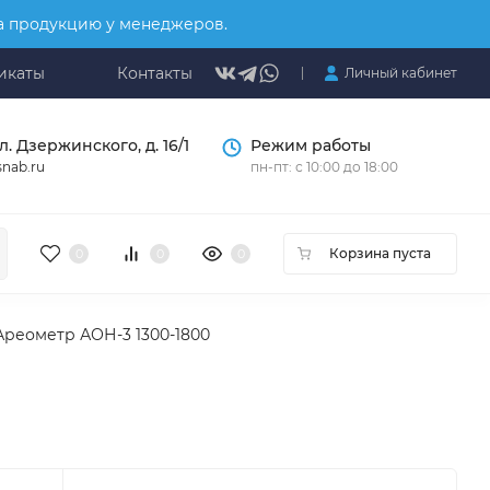
на продукцию у менеджеров.
икаты
Контакты
Личный кабинет
л. Дзержинского, д. 16/1
Режим работы
nab.ru
пн-пт: с 10:00 до 18:00
Корзина пуста
0
0
0
Ареометр АОН-3 1300-1800