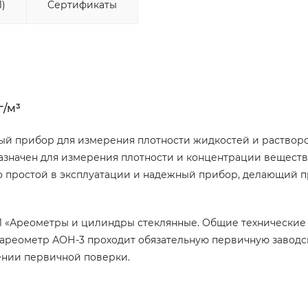
1)
Сертификаты
г/м³
ый прибор для измерения плотности жидкостей и раствор
дназначен для измерения плотности и концентрации веществ
о простой в эксплуатации и надежный прибор, делающий 
81 «Ареометры и цилиндры стеклянные. Общие технические
 ареометр АОН-3 проходит обязательную первичную завод
ении первичной поверки.