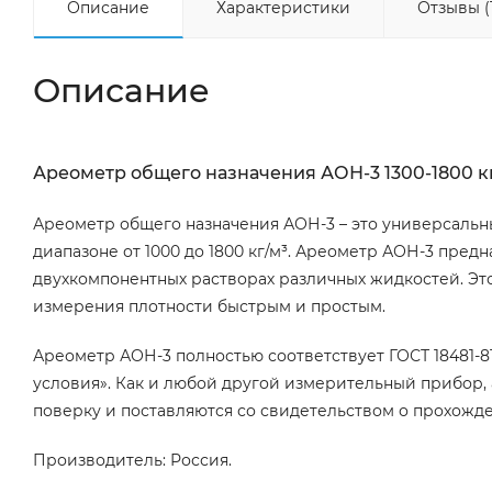
Описание
Характеристики
Отзывы (
Описание
Ареометр общего назначения АОН-3 1300-1800 к
Ареометр общего назначения АОН-3 – это универсальн
диапазоне от 1000 до 1800 кг/м³. Ареометр АОН-3 пре
двухкомпонентных растворах различных жидкостей. Эт
измерения плотности быстрым и простым.
Ареометр АОН-3 полностью соответствует ГОСТ 18481-
условия». Как и любой другой измерительный прибор,
поверку и поставляются со свидетельством о прохожд
Производитель: Россия.