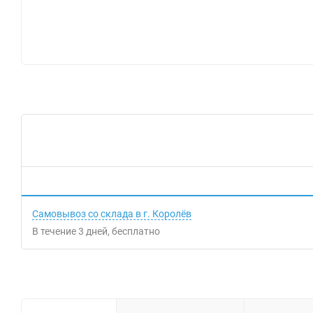
Самовывоз со склада в г. Королёв
В течение
3
дней
Бесплатно