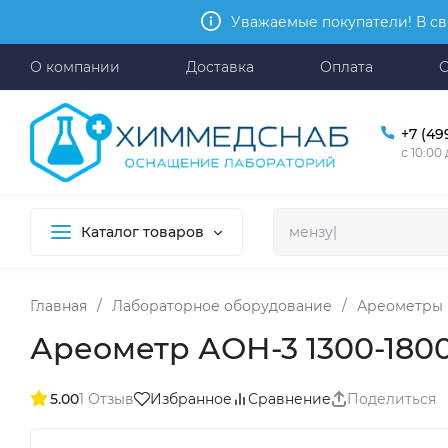
Уважаемые покупатели! В св
О компании
Доставка
Оплата
+7 (49
с 10:00
Каталог товаров
Главная
/
Лабораторное оборудование
/
Ареометры
Ареометр АОН-3 1300-180
5.00
1 Отзыв
Избранное
Сравнение
Поделиться