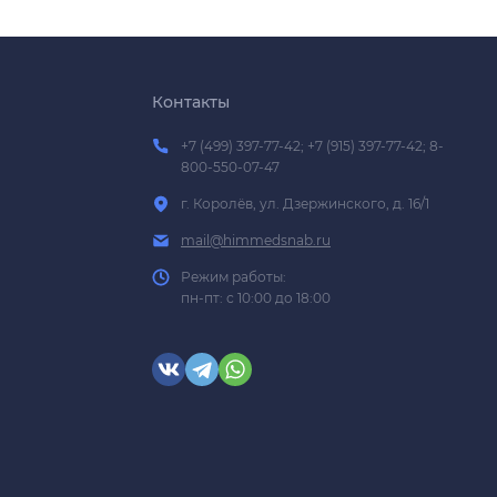
Контакты
+7 (499) 397-77-42; +7 (915) 397-77-42; 8-
800-550-07-47
г. Королёв, ул. Дзержинского, д. 16/1
mail@himmedsnab.ru
Режим работы:
пн-пт: с 10:00 до 18:00