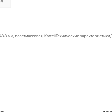
0)
-48,8 мм, пластмассовая, KartellТехнические характеристик