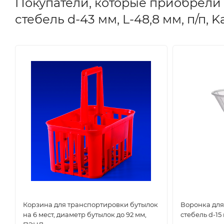
Покупатели, которые приобрели 
стебель d-43 мм, L-48,8 мм, п/п, K
Корзина для транспортировки бутылок
Воронка для
на 6 мест, диаметр бутылок до 92 мм,
стебель d-15 м