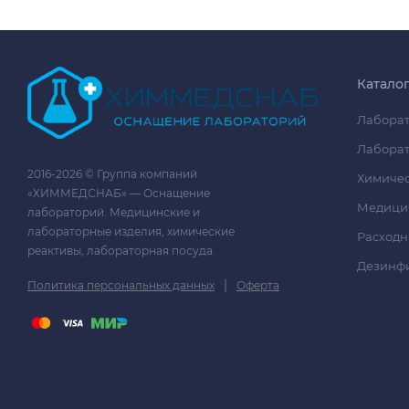
Катало
Лаборат
Лаборат
2016-2026 © Группа компаний
Химичес
«ХИММЕДСНАБ» — Оснащение
Медици
лабораторий. Медицинские и
лабораторные изделия, химические
Расходн
реактивы, лабораторная посуда.
Дезинф
|
Политика персональных данных
Оферта