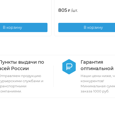
805
₽
/
шт.
В корзину
В корзину
Пункты выдачи по
Гарантия
всей России
оптимальной
Отправляем продукцию
Наши цены ниже, ч
курьерскими службами и
конкурентов!
транспортными
Минимальная сумм
компаниями.
заказа 1000 руб.