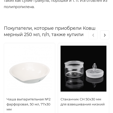
таких как сухие гранулы, порошки и т. п. Изготовлен из
полипропилена.
Покупатели, которые приобрели Ковш
‹
›
мерный 250 мл, п/п, также купили
Чаша выпарительная №2
Стаканчик СН 50х30 мм
фарфоровая, 50 мл, 77х30
для взвешивания низкий
мм