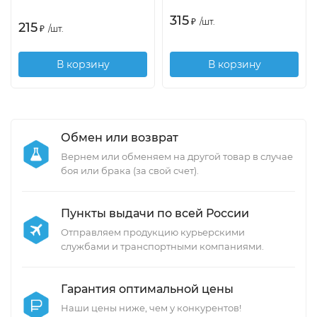
315
₽
/
шт.
215
₽
/
шт.
В корзину
В корзину
Обмен или возврат
Вернем или обменяем на другой товар в случае
боя или брака (за свой счет).
Пункты выдачи по всей России
Отправляем продукцию курьерскими
службами и транспортными компаниями.
Гарантия оптимальной цены
Наши цены ниже, чем у конкурентов!