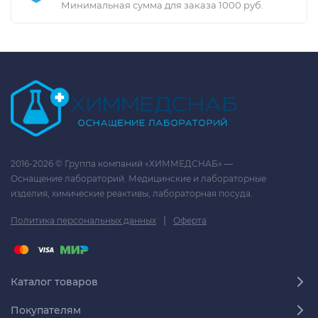
Минимальная сумма для заказа 1000 руб.
2016-2026 © Группа компаний «ХИММЕДСНАБ» —
Оснащение лабораторий. Медицинские и лабораторные
изделия, химические реактивы, лабораторная посуда.
|
Политика персональных данных
Оферта
Каталог товаров
Покупателям