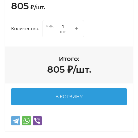
805
₽
/
шт.
мин.
Количество:
шт.
1
Итого:
805
₽
/
шт.
В КОРЗИНУ