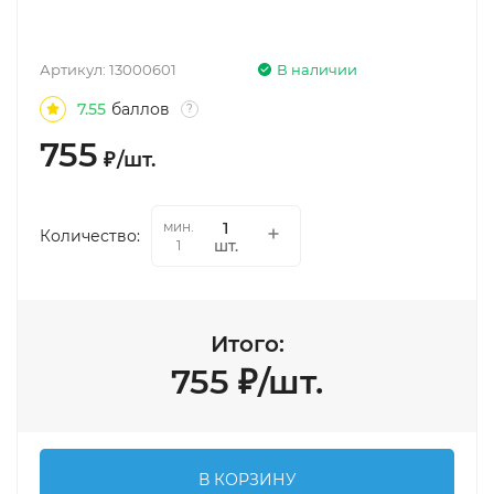
Артикул:
13000601
В наличии
7.55
баллов
?
755
₽
/
шт.
мин.
Количество:
шт.
1
Итого:
755
₽
/
шт.
В КОРЗИНУ