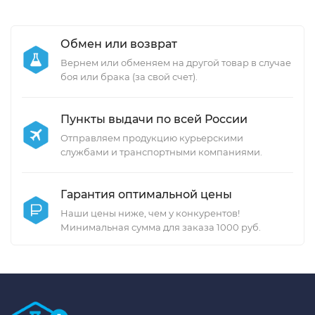
Обмен или возврат
Вернем или обменяем на другой товар в случае
боя или брака (за свой счет).
Пункты выдачи по всей России
Отправляем продукцию курьерскими
службами и транспортными компаниями.
Гарантия оптимальной цены
Наши цены ниже, чем у конкурентов!
Минимальная сумма для заказа 1000 руб.