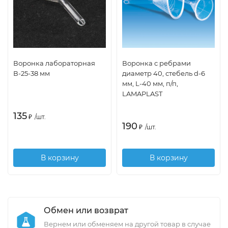
Воронка лабораторная
Воронка с ребрами
В-25-38 мм
диаметр 40, стебель d-6
мм, L-40 мм, п/п,
LAMAPLAST
135
₽
/
шт.
190
₽
/
шт.
В корзину
В корзину
Обмен или возврат
Вернем или обменяем на другой товар в случае