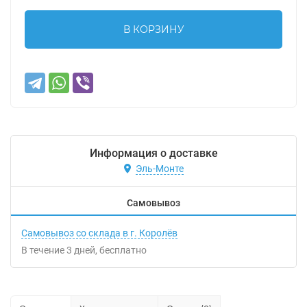
В КОРЗИНУ
Информация о доставке
Эль-Монте
Самовывоз
Самовывоз со склада в г. Королёв
В течение
3
дней
Бесплатно