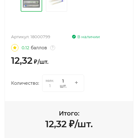
Артикул:
18000799
В наличии
0.12
баллов
?
12,32
₽
/
шт.
мин.
Количество:
шт.
1
Итого:
12,32
₽
/
шт.