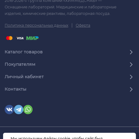
2016-2026 © Группа компаний «ХИММЕДСНАБ» —
Оснащение лабораторий. Медицинские и лабораторные
изделия, химические реактивы, лабораторная посуда.
|
Политика персональных данных
Оферта
Каталог товаров
Покупателям
Личный кабинет
Контакты
© 2026 himmedsnab.ru. Все права защищены
Мы используем файлы cookie, чтобы сайт был