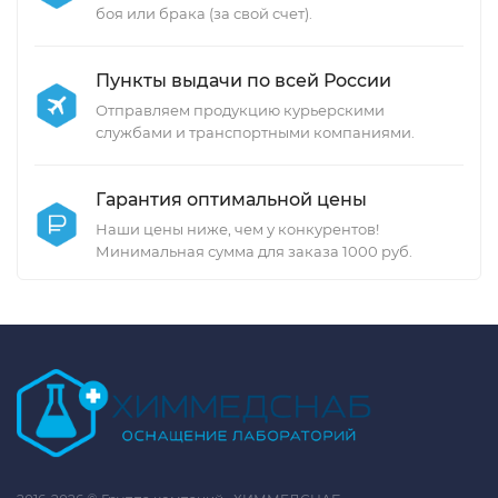
боя или брака (за свой счет).
Пункты выдачи по всей России
Отправляем продукцию курьерскими
службами и транспортными компаниями.
Гарантия оптимальной цены
Наши цены ниже, чем у конкурентов!
Минимальная сумма для заказа 1000 руб.