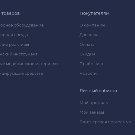
г товаров
Покупателям
орное оборудование
О компании
орная посуда
Доставка
кие реактивы
Оплата
нский инструмент
Скидки
ые медицинские материалы
Прайс-лист
ицирующие средства
Новости
Личный кабинет
Мой профиль
Мои заказы
Партнерская программа