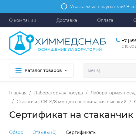
Уважаемые покупатели! В св
О компании
Доставка
Оплата
+7 (49
с 10:00
Каталог товаров
Главная
/
Лабораторная посуда
/
Лабораторная посуд
/
Стаканчик СВ 14/8 мм для взвешивания высокий
/
Сертификат на стаканчик
Обзор
Отзывы (0)
Сертификаты