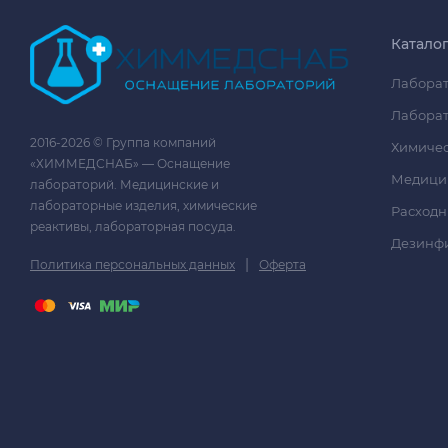
Катало
Лаборат
Лаборат
2016-2026 © Группа компаний
Химичес
«ХИММЕДСНАБ» — Оснащение
Медици
лабораторий. Медицинские и
лабораторные изделия, химические
Расходн
реактивы, лабораторная посуда.
Дезинф
|
Политика персональных данных
Оферта