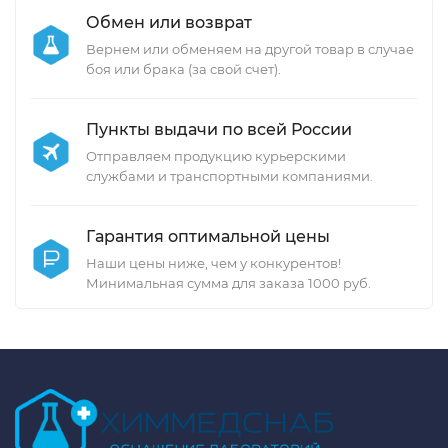
Обмен или возврат
Вернем или обменяем на другой товар в случае
боя или брака (за свой счет).
Пункты выдачи по всей России
Отправляем продукцию курьерскими
службами и транспортными компаниями.
Гарантия оптимальной цены
Наши цены ниже, чем у конкурентов!
Минимальная сумма для заказа 1000 руб.