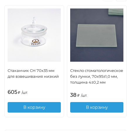
Стаканчик СН 70х35 мм
Стекло стоматологическое
для взвешивания низкий
без лунки, 70х95±1,0 мм,
толщина 4±0,2 мм
605
₽
/
шт.
38
₽
/
шт.
В корзину
В корзину