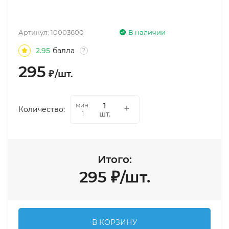
Артикул:
10003600
В наличии
2.95
балла
?
295
₽
/
шт.
мин.
Количество:
шт.
1
Итого:
295
₽
/
шт.
В КОРЗИНУ