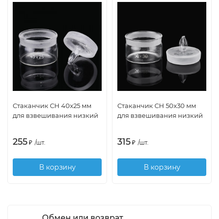
Стаканчик СН 40х25 мм
Стаканчик СН 50х30 мм
для взвешивания низкий
для взвешивания низкий
255
315
₽
/
шт.
₽
/
шт.
В корзину
В корзину
Обмен или возврат