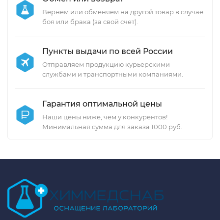
Вернем или обменяем на другой товар в случае
боя или брака (за свой счет).
Пункты выдачи по всей России
Отправляем продукцию курьерскими
службами и транспортными компаниями.
Гарантия оптимальной цены
Наши цены ниже, чем у конкурентов!
Минимальная сумма для заказа 1000 руб.