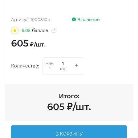
Артикул:
10003504
В наличии
6.05
баллов
?
605
₽
/
шт.
мин.
Количество:
шт.
1
Итого:
605
₽
/
шт.
В КОРЗИНУ