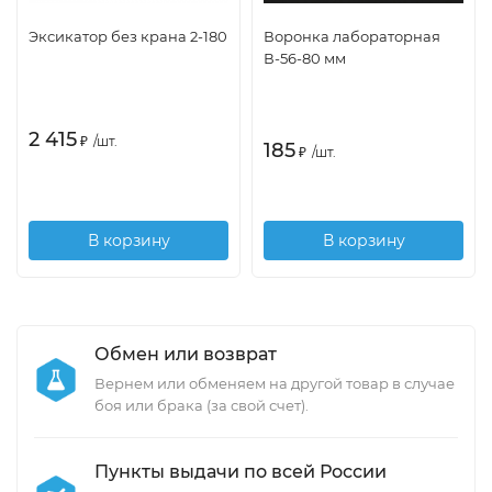
Эксикатор без крана 2-180
Воронка лабораторная
В-56-80 мм
2 415
₽
/
шт.
185
₽
/
шт.
В корзину
В корзину
Обмен или возврат
Вернем или обменяем на другой товар в случае
боя или брака (за свой счет).
Пункты выдачи по всей России