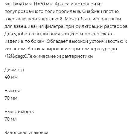
мл, D=40 мм, Н=70 мм, Aptaca изготовлен из
полупрозрачного полипропилена. Снабжен плотно
закрывающейся крышкой. Может быть использован
для взвешивания фильтра, при фильтрации растворов.
Для удобства выливания жидкости можно сжать
изделие по бокам. Обладает высокой устойчивостью к
кислотам. Автоклавирование при температуре до
+121&deg;С.Технические характеристики
Диаметр
40 мм
Высота
70 мм
Вместимость
70 мл
Заводская упаковка