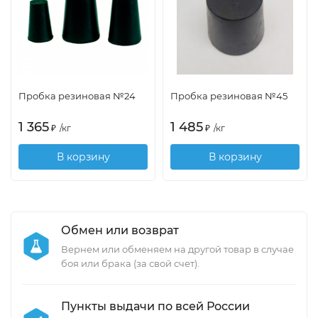
Пробка резиновая №24
Пробка резиновая №45
1 365
1 485
₽
/
кг
₽
/
кг
В корзину
В корзину
Обмен или возврат
Вернем или обменяем на другой товар в случае
боя или брака (за свой счет).
Пункты выдачи по всей России