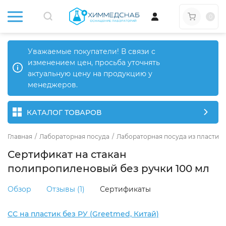
0
Уважаемые покупатели! В связи с
изменением цен, просьба уточнять
актуальную цену на продукцию у
менеджеров.
КАТАЛОГ ТОВАРОВ
Главная
/
Лабораторная посуда
/
Лабораторная посуда из пластика
Сертификат на стакан
полипропиленовый без ручки 100 мл
Обзор
Отзывы (1)
Сертификаты
СС на пластик без РУ (Greetmed, Китай)