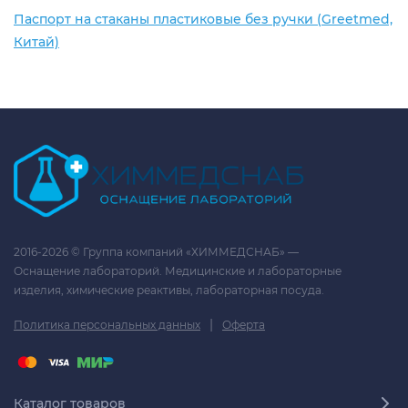
Паспорт на стаканы пластиковые без ручки (Greetmed,
Китай)
2016-2026 © Группа компаний «ХИММЕДСНАБ» —
Оснащение лабораторий. Медицинские и лабораторные
изделия, химические реактивы, лабораторная посуда.
|
Политика персональных данных
Оферта
Каталог товаров