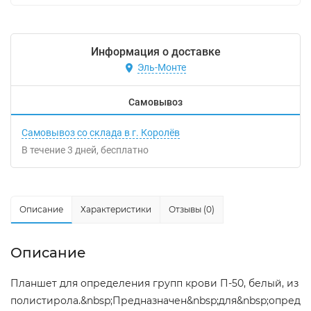
Информация о доставке
Эль-Монте
Самовывоз
Самовывоз со склада в г. Королёв
В течение
3
дней
Бесплатно
Описание
Характеристики
Отзывы (0)
Описание
Планшет для определения групп крови П-50, белый, из
полистирола.&nbsp;Предназначен&nbsp;для&nbsp;опреде