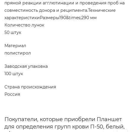
прямой реакции агглютинации и проведения проб на
совместимость донора и реципиента.Технические
характеристикиРазмеры190&times;290 мм
Количество лунок
50 штук
Материал
полистирол
Заводская упаковка
100 штук
Страна происхождения
Россия
Покупатели, которые приобрели Планшет
для определения групп крови П-50, белый,