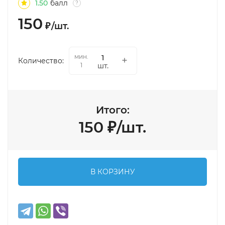
1.50
балл
?
150
₽
/
шт.
мин.
Количество:
шт.
1
Итого:
150
₽
/
шт.
В КОРЗИНУ