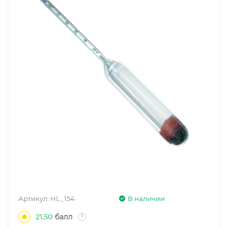
Артикул:
HL_154
В наличии
21.50
балл
?