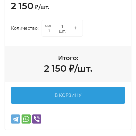
2 150
₽
/
шт.
мин.
Количество:
шт.
1
Итого:
2 150
₽
/
шт.
В КОРЗИНУ