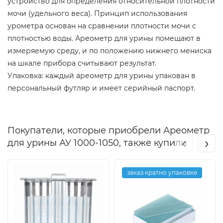
устройство для определения относительной плотности
мочи (удельного веса). Принцип использования
урометра основан на сравнении плотности мочи с
плотностью воды. Ареометр для урины помещают в
измеряемую среду, и по положению нижнего мениска
на шкале прибора считывают результат.
Упаковка: каждый ареометр для урины упакован в
персональный футляр и имеет серийный паспорт.
Покупатели, которые приобрели Ареометр
‹
›
для урины АУ 1000-1050, также купили
заказ кратно упаковке