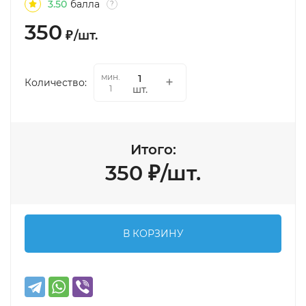
3.50
балла
?
350
₽
/
шт.
мин.
Количество:
шт.
1
Итого:
350
₽
/
шт.
В КОРЗИНУ