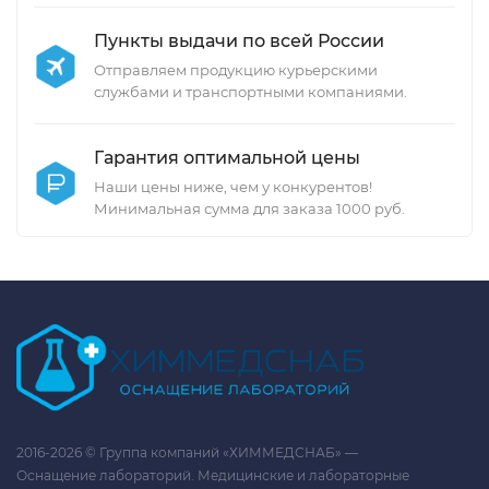
Пункты выдачи по всей России
Отправляем продукцию курьерскими
службами и транспортными компаниями.
Гарантия оптимальной цены
Наши цены ниже, чем у конкурентов!
Минимальная сумма для заказа 1000 руб.
2016-2026 © Группа компаний «ХИММЕДСНАБ» —
Оснащение лабораторий. Медицинские и лабораторные