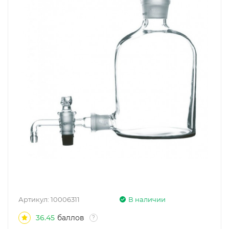
Артикул:
10006311
В наличии
36.45
баллов
?