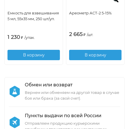
Емкость для взвешивания
Ареометр АСТ-2 5-15%
5 мл, 55х35 мм, 250 шт/уп.
2 665
₽
/
шт.
1 230
₽
/
упак.
В корзину
В корзину
Обмен или возврат
Вернем или обменяем на другой товар в случае
боя или брака (за свой счет).
Пункты выдачи по всей России
Отправляем продукцию курьерскими