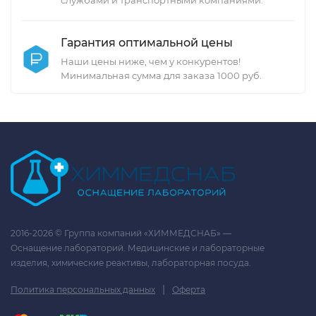
службами и транспортными компаниями.
Гарантия оптимальной цены
Наши цены ниже, чем у конкурентов!
Минимальная сумма для заказа 1000 руб.
2016-2026 © Группа компаний «ХИММЕДСНАБ» —
Оснащение лабораторий. Медицинские и лабораторные
изделия, химические реактивы, лабораторная посуда.
|
Политика персональных данных
Оферта