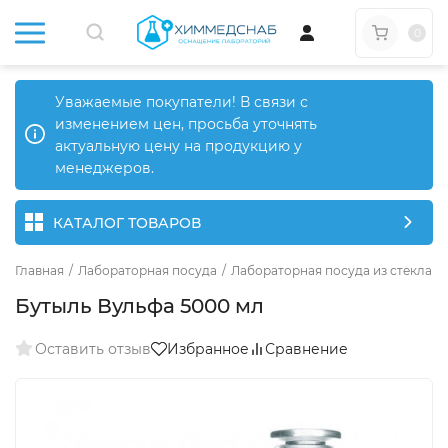
0
Уважаемые покупатели! В связи с
изменением цен, просьба уточнять
актуальную цену на продукцию у
менеджеров.
КАТАЛОГ ТОВАРОВ
Главная
/
Лабораторная посуда
/
Лабораторная посуда из стекла
/
Бутыль Вульфа 5000 мл
Оставить отзыв
Избранное
Сравнение