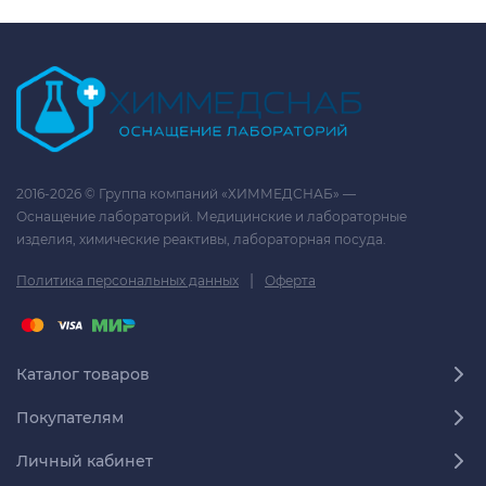
2016-2026 © Группа компаний «ХИММЕДСНАБ» —
Оснащение лабораторий. Медицинские и лабораторные
изделия, химические реактивы, лабораторная посуда.
|
Политика персональных данных
Оферта
Каталог товаров
Покупателям
Личный кабинет