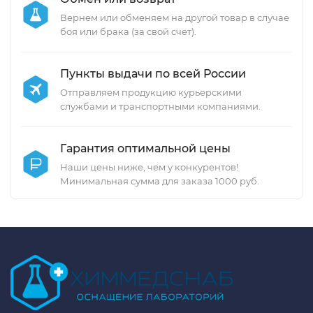
Вернем или обменяем на другой товар в случае
боя или брака (за свой счет).
Пункты выдачи по всей России
Отправляем продукцию курьерскими
службами и транспортными компаниями.
Гарантия оптимальной цены
Наши цены ниже, чем у конкурентов!
Минимальная сумма для заказа 1000 руб.