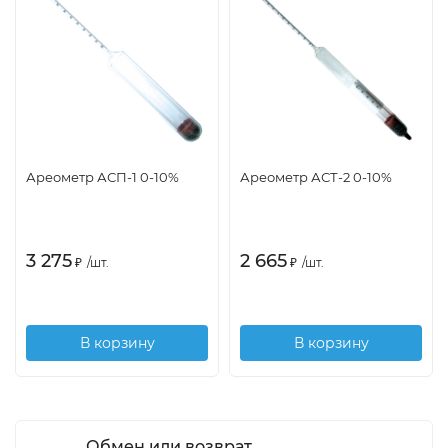
Ареометр АСП-1 0-10%
Ареометр АСТ-2 0-10%
3 275
2 665
₽
/
шт.
₽
/
шт.
В корзину
В корзину
Обмен или возврат