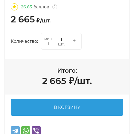
26.65
баллов
?
2 665
₽
/
шт.
мин.
Количество:
шт.
1
Итого:
2 665
₽
/
шт.
В КОРЗИНУ