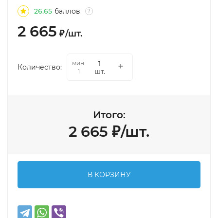
26.65
баллов
?
2 665
₽
/
шт.
мин.
Количество:
шт.
1
Итого:
2 665
₽
/
шт.
В КОРЗИНУ