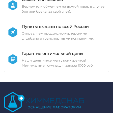
Вернем или обменяем на другой товар в случае
боя или брака (за свой счет).
Пункты выдачи по всей России
Отправляем продукцию курьерскими
службами и транспортными компаниями.
Гарантия оптимальной цены
Наши цены ниже, чем у конкурентов!
Минимальная сумма для заказа 1000 руб.