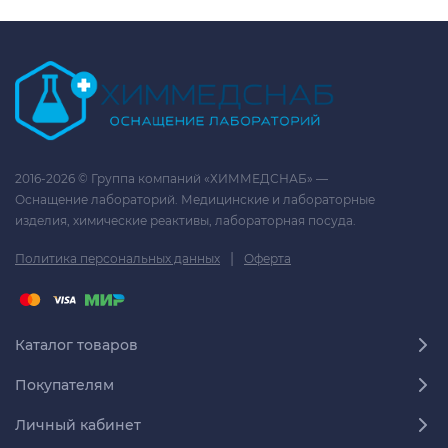
2016-2026 © Группа компаний «ХИММЕДСНАБ» —
Оснащение лабораторий. Медицинские и лабораторные
изделия, химические реактивы, лабораторная посуда.
|
Политика персональных данных
Оферта
Каталог товаров
Покупателям
Личный кабинет