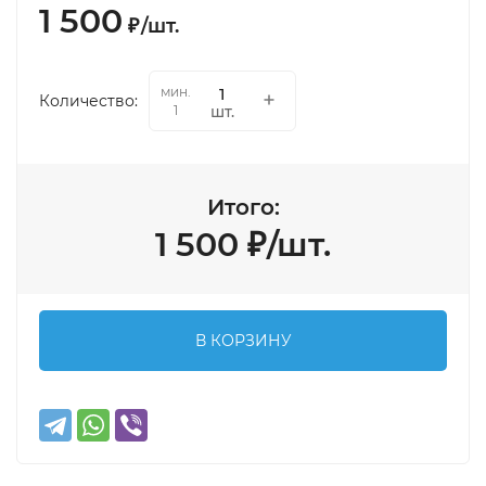
1 500
₽
/
шт.
мин.
Количество:
шт.
1
Итого:
1 500
₽
/
шт.
В КОРЗИНУ