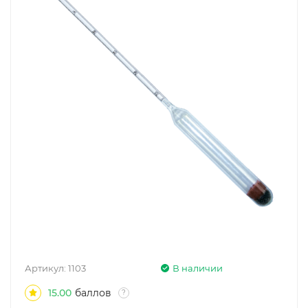
Артикул:
1103
В наличии
15.00
баллов
?