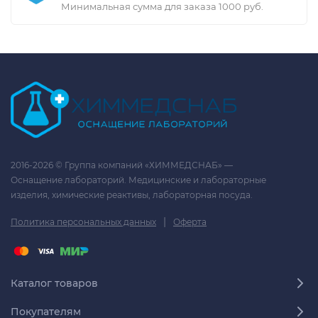
Минимальная сумма для заказа 1000 руб.
2016-2026 © Группа компаний «ХИММЕДСНАБ» —
Оснащение лабораторий. Медицинские и лабораторные
изделия, химические реактивы, лабораторная посуда.
|
Политика персональных данных
Оферта
Каталог товаров
Покупателям