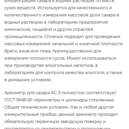
концентрации сахара в водных растворах по массе
сухих веществ. Используется
для качественного и
количественного измерения массовой доли сахара в
водных растворах в лабораториях предприятий
химической, пищевой и других отраслей
промышленности.
Отлично подходит для проведения
массовых измерений начальной и конечной плотности
браги, вина или пива, преимущественно для
измерения плотности сусла. Может использоваться
при производстве алкогольных напитков, в
лабораториях для контроля качества алкоголя, а также
в домашних условиях.
Ареометр для сахара АС-3 полностью соответствует
ГОСТ 18481-81 «Ареометры и цилиндры стеклянные.
Общие технические условия». Как и любой другой
измерительный прибор, данный ареометр проходит
обязательную первичную заводскую поверку и
поставляются со свидетельством о прохождении