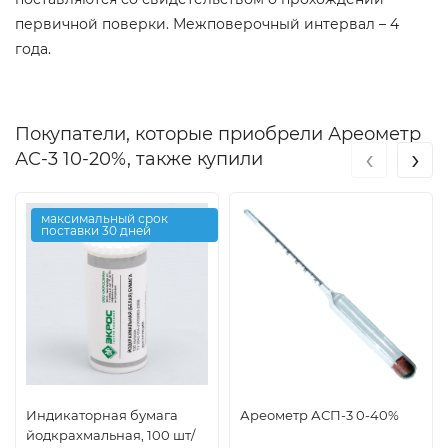
первичной поверки. Межповерочный интервал – 4
года.
Покупатели, которые приобрели Ареометр
‹
›
АС-3 10-20%, также купили
максимальный срок
поставки 30 дней
Индикаторная бумага
Ареометр АСП-3 0-40%
йодкрахмальная, 100 шт/