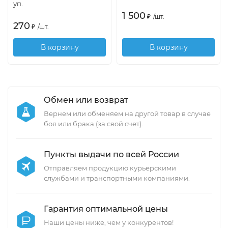
уп.
1 500
₽
/
шт.
270
₽
/
шт.
В корзину
В корзину
Обмен или возврат
Вернем или обменяем на другой товар в случае
боя или брака (за свой счет).
Пункты выдачи по всей России
Отправляем продукцию курьерскими
службами и транспортными компаниями.
Гарантия оптимальной цены
Наши цены ниже, чем у конкурентов!