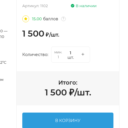
Артикул:
1102
В наличии
15.00
баллов
?
1 500
0 —
₽
/
шт.
10
мин.
Количество:
шт.
1
±2°С
мм
Итого:
1 500
₽
/
шт.
В КОРЗИНУ