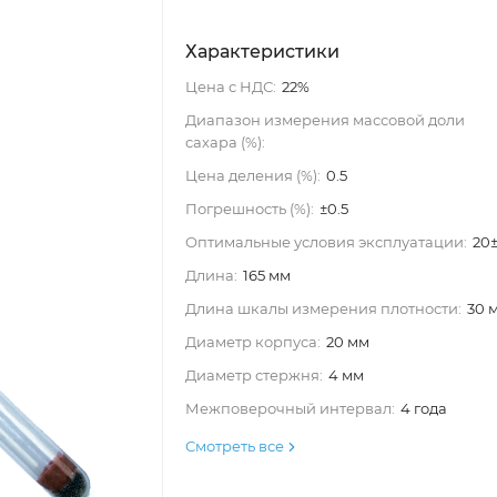
Характеристики
Цена с НДС:
22%
Диапазон измерения массовой доли
сахара (%):
Цена деления (%):
0.5
Погрешность (%):
±0.5
Оптимальные условия эксплуатации:
20
Длина:
165 мм
Длина шкалы измерения плотности:
30 
Диаметр корпуса:
20 мм
Диаметр стержня:
4 мм
Межповерочный интервал:
4 года
Смотреть все