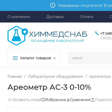
Уважаемые покупатели! В св
О компании
Доставка
Оплата
+7 (49
с 10:00
Каталог товаров
Главная
/
Лабораторное оборудование
/
Ареометры
Ареометр АС-3 0-10%
Оставить отзыв
Избранное
Сравнение
Поделит