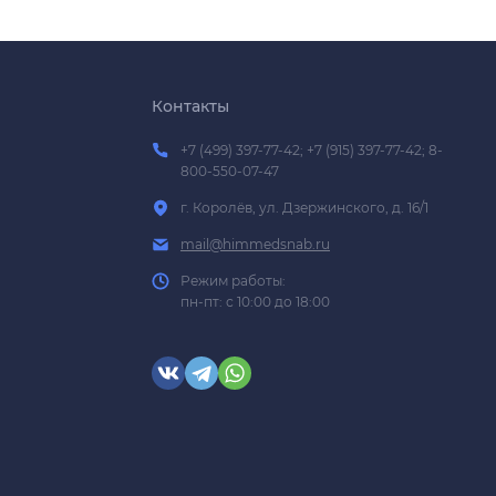
Контакты
+7 (499) 397-77-42; +7 (915) 397-77-42; 8-
800-550-07-47
г. Королёв, ул. Дзержинского, д. 16/1
mail@himmedsnab.ru
Режим работы:
пн-пт: с 10:00 до 18:00