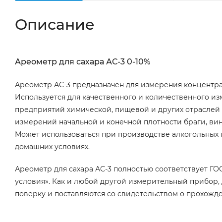
Описание
Ареометр для сахара АС-3 0-10%
Ареометр АС-3 предназначен для измерения концентрац
Используется
для качественного и количественного из
предприятий химической, пищевой и других отраслей
измерений начальной и конечной плотности браги, вин
Может использоваться при производстве алкогольных на
домашних условиях.
Ареометр для сахара АС-3 полностью соответствует ГО
условия». Как и любой другой измерительный прибор,
поверку и поставляются со свидетельством о прохожд