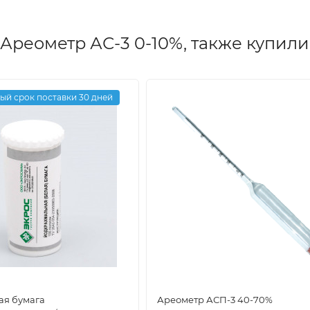
Ареометр АС-3 0-10%, также купили
ый срок поставки 30 дней
ая бумага
Ареометр АСП-3 40-70%