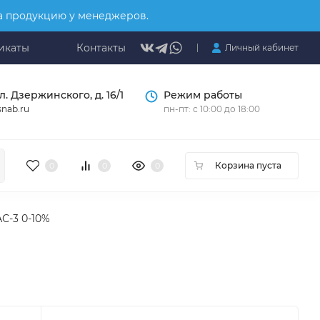
на продукцию у менеджеров.
икаты
Контакты
Личный кабинет
л. Дзержинского, д. 16/1
Режим работы
nab.ru
пн-пт: с 10:00 до 18:00
Корзина пуста
0
0
0
С-3 0-10%