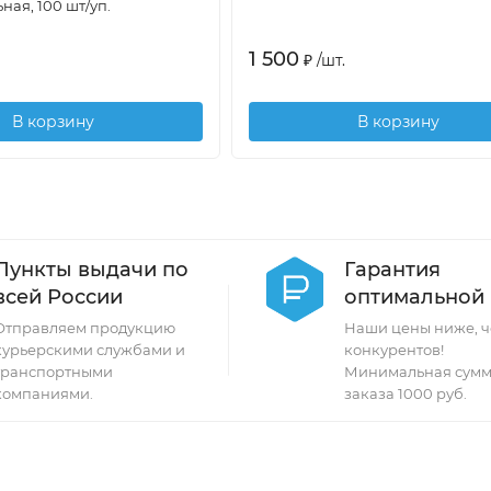
ая, 100 шт/уп.
1 500
₽
/
шт.
В корзину
В корзину
Пункты выдачи по
Гарантия
всей России
оптимальной
Отправляем продукцию
Наши цены ниже, ч
курьерскими службами и
конкурентов!
транспортными
Минимальная сумм
компаниями.
заказа 1000 руб.