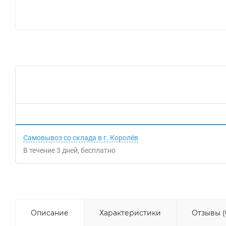
Самовывоз со склада в г. Королёв
В течение
3
дней
Бесплатно
Описание
Характеристики
Отзывы (