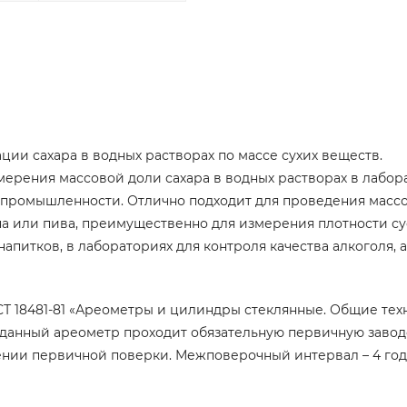
ии сахара в водных растворах по массе сухих веществ.
мерения массовой доли сахара в водных растворах в лабор
 промышленности.
Отлично подходит для проведения масс
а или пива, преимущественно для измерения плотности су
питков, в лабораториях для контроля качества алкоголя, а
СТ 18481-81 «Ареометры и цилиндры стеклянные. Общие те
 данный ареометр проходит обязательную первичную заво
ении первичной поверки. Межповерочный интервал – 4 год