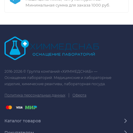
Минимальная сумма для заказа 1000 руб.
2016-2026 © Группа компаний «ХИММЕДСНАБ» —
Оснащение лабораторий. Медицинские и лабораторные
изделия, химические реактивы, лабораторная посуда.
|
Политика персональных данных
Оферта
Каталог товаров
Покупателям