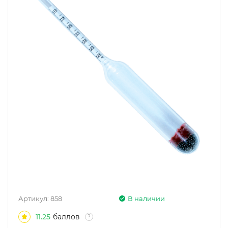
Артикул:
858
В наличии
11.25
баллов
?