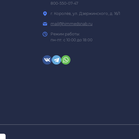
800-550-07-47
г. Королёв, ул. Дзержинского, д. 16/1
mail@himmedsnab.ru
Режим работы:
пн-пт: с 10:00 до 18:00