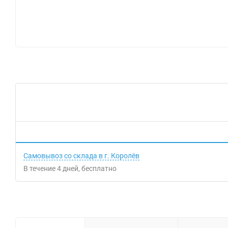
Самовывоз со склада в г. Королёв
В течение
4
дней
Бесплатно