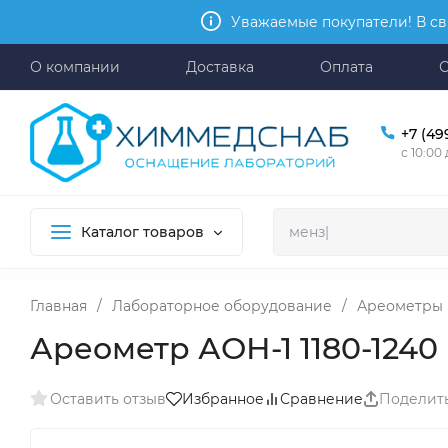
Уважаемые покупатели! В св
О компании
Доставка
Оплата
+7 (49
с 10:00
Каталог товаров
Главная
/
Лабораторное оборудование
/
Ареометры
Ареометр АОН-1 1180-1240
Оставить отзыв
Избранное
Сравнение
Поделит