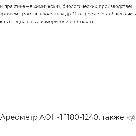
 практике – в химических, биологических, производствен
пиртовой промышленности и др. Это ареометры общего наз
нять специальные измерители плотности.
‹
Ареометр АОН-1 1180-1240, также к