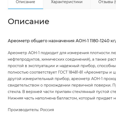
Описание
Характеристики
Отзывы (
Описание
Ареометр общего назначения АОН-1 1180-1240 кг
Ареометр АОН-1 подходит для измерения плотности люб
нефтепродуктов, химических соединений), а также раств
простой в эксплуатации и надежный прибор, способны
полностью соответствует ГОСТ 18481-81 «Ареометры и 
другой измерительный прибор, ареометр АОН-1 проход
свидетельством о прохождении первичной поверки. П
стекла. В верхней части припаян стеклянный пустой с
Нижняя часть наполнена балластом, который придает 
Производитель: Россия