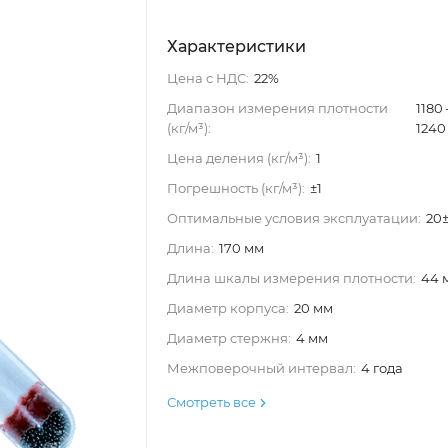
Характеристики
Цена с НДС:
22%
Диапазон измерения плотности
1180
(кг/м³):
1240
Цена деления (кг/м³):
1
Погрешность (кг/м³):
±1
Оптимальные условия эксплуатации:
20
Длина:
170 мм
Длина шкалы измерения плотности:
44 
Диаметр корпуса:
20 мм
Диаметр стержня:
4 мм
Межповерочный интервал:
4 года
Смотреть все