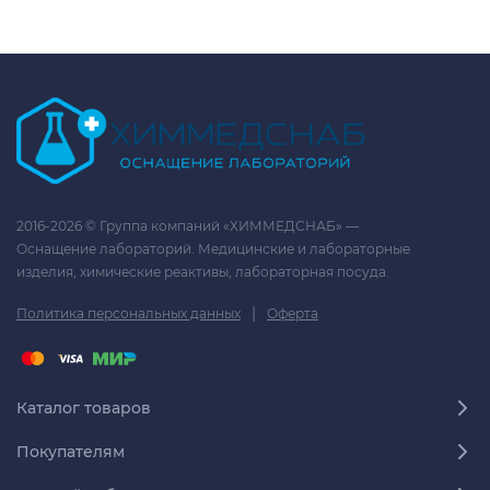
2016-2026 © Группа компаний «ХИММЕДСНАБ» —
Оснащение лабораторий. Медицинские и лабораторные
изделия, химические реактивы, лабораторная посуда.
|
Политика персональных данных
Оферта
Каталог товаров
Покупателям