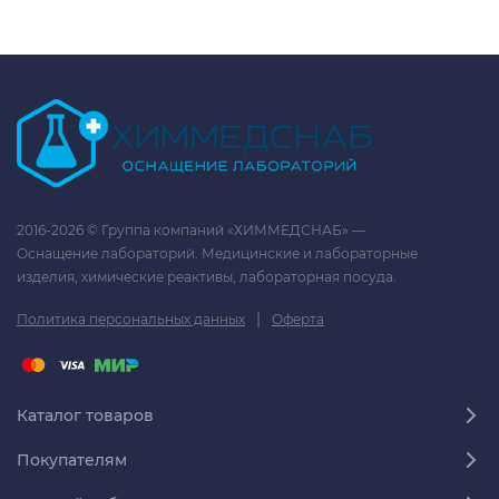
2016-2026 © Группа компаний «ХИММЕДСНАБ» —
Оснащение лабораторий. Медицинские и лабораторные
изделия, химические реактивы, лабораторная посуда.
|
Политика персональных данных
Оферта
Каталог товаров
Покупателям