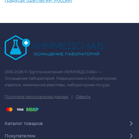
градусах (Шатлыгин, Россия)
2016-2026 © Группа компаний «ХИММЕДСНАБ» —
Оснащение лабораторий. Медицинские и лабораторные
изделия, химические реактивы, лабораторная посуда.
|
Политика персональных данных
Оферта
Каталог товаров
Покупателям