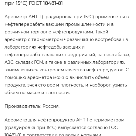
при 15°C) ГОСТ 18481-81
Ареометр АНТ-1 (градуировка при 15°C) применяется в
нефтеперерабатывающей промышленности и в
розничной торговле нефтепродуктами. Такой
ареометр с термометром чрезвычайно востребован в
лабораториях нефтедобывающих и
нефтеперерабатывающих предприятий, на нефтебазах,
АЗС, складах ГСМ, а также в различных лабораториях,
занимающихся контролем качества нефтепродуктов. С
помощью ареометра можно вычислить объем
продукта, зная его вес и плотность, и наоборот, узнать
объем по массе и плотности.
Производитель: Россия.
Ареометр для нефтепродуктов АНТ-1 с термометром
(градуировка при 15°C) выпускается согласно ГОСТ
18481-81 в соответствии со всеми нормами