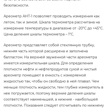
безопасности.
Ареометр АНТ-1 позволяет проводить измерения как
летом, так и зимой. Шкала термометра рассчитана на
измерение температуры в диапазоне от -20°C до +45°C.
Цена деления шкалы термометра – 1°C.
Ареометр представляет собой стеклянную трубку,
нижняя часть которой расширена и заполнена
балластом. На верхней зауженной части ареометра
имеется измерительная шкала. Для определения
плотности нефти и нефтепродуктов сухой и чистый
ареометр помещают в емкость с измеряемой
жидкостью так, чтобы он свободно в ней плавал. Чем
меньше плотность жидкости, тем глубже измеритель в
нее погружается, поэтому верхние деления шкалы
соответствует наименьшей, а нижние - наибольшей
плотности. Показания следует отсчитывать по нижнему