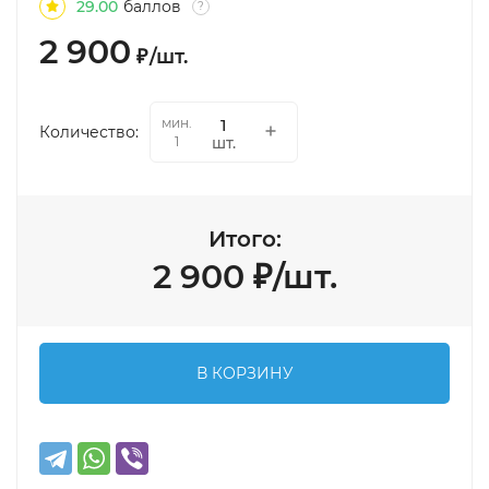
29.00
баллов
?
2 900
₽
/
шт.
мин.
Количество:
шт.
1
Итого:
2 900
₽
/
шт.
В КОРЗИНУ