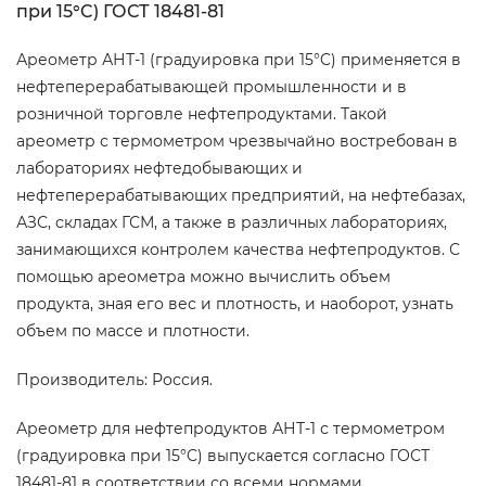
при 15°C) ГОСТ 18481-81
Ареометр АНТ-1 (градуировка при 15°C) применяется в
нефтеперерабатывающей промышленности и в
розничной торговле нефтепродуктами. Такой
ареометр с термометром чрезвычайно востребован в
лабораториях нефтедобывающих и
нефтеперерабатывающих предприятий, на нефтебазах,
АЗС, складах ГСМ, а также в различных лабораториях,
занимающихся контролем качества нефтепродуктов. С
помощью ареометра можно вычислить объем
продукта, зная его вес и плотность, и наоборот, узнать
объем по массе и плотности.
Производитель: Россия.
Ареометр для нефтепродуктов АНТ-1 с термометром
(градуировка при 15°C) выпускается согласно ГОСТ
18481-81 в соответствии со всеми нормами