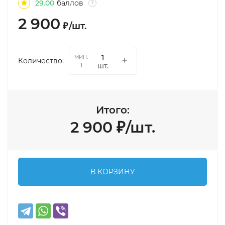
29.00
баллов
?
2 900
₽
/
шт.
мин.
Количество:
шт.
1
Итого:
2 900
₽
/
шт.
В КОРЗИНУ