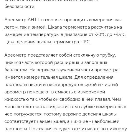
безопасности.
Ареометр АНТ-1 позволяет проводить измерения как
летом, так и зимой. Шкала термометра рассчитана на
измерение температуры в диапазоне от -20°C до +45°C.
Цена деления шкалы термометра – 1°C.
Ареометр представляет собой стеклянную трубку,
нижняя часть которой расширена и заполнена
балластом. На верхней зауженной части ареометра
имеется измерительная шкала. Для определения
плотности нефти и нефтепродуктов сухой и чистый
ареометр помещают в емкость с измеряемой
жидкостью так, чтобы он свободно в ней плавал. Чем
меньше плотность жидкости, тем глубже измеритель в
нее погружается, поэтому верхние деления шкалы
соответствует наименьшей, а нижние - наибольшей
плотности. Показания следует отсчитывать по нижнему