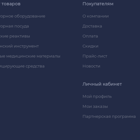
г товаров
Покупателям
орное оборудование
О компании
орная посуда
Доставка
кие реактивы
Оплата
нский инструмент
Скидки
ые медицинские материалы
Прайс-лист
ицирующие средства
Новости
Личный кабинет
Мой профиль
Мои заказы
Партнерская программа