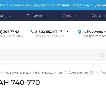
язи с изменением цен, просьба уточнять актуальную цену 
Скидки
Прайс-лист
Отзывы
Сертиф
г. Королёв, у
9) 397-77-42
8-800-550-07-47
mail@himmeds
 до 18:00 по МСК
звонок бесплатный
/
Ареометры для нефтепродуктов
/
Ареометры АН
/
Ар
АН 740-770