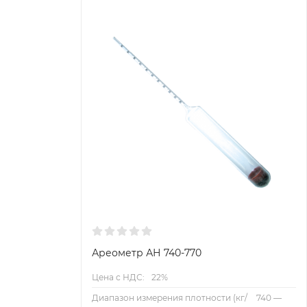
Ареометр АН 740-770
Цена с НДС:
22%
Диапазон измерения плотности (кг/
740 —