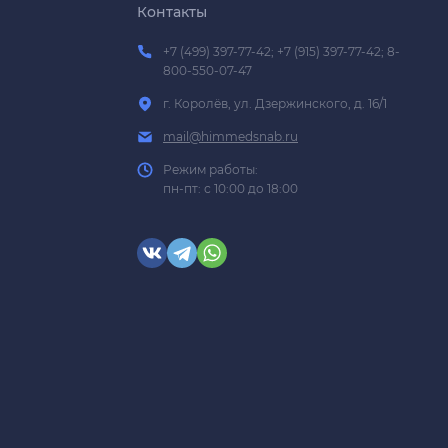
Контакты
+7 (499) 397-77-42; +7 (915) 397-77-42; 8-
800-550-07-47
г. Королёв, ул. Дзержинского, д. 16/1
mail@himmedsnab.ru
Режим работы:
пн-пт: с 10:00 до 18:00