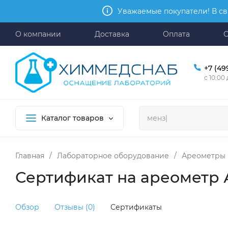
Уважаемые покупатели! В св
О компании
Доставка
Оплата
+7 (49
с 10:00
Каталог товаров
Главная
/
Лабораторное оборудование
/
Ареометры
Сертификат на ареометр 
Обзор
Отзывы (0)
Сертификаты