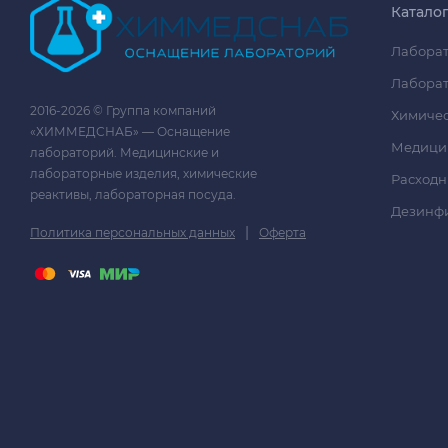
Катало
Лаборат
Лаборат
2016-2026 © Группа компаний
Химичес
«ХИММЕДСНАБ» — Оснащение
Медици
лабораторий. Медицинские и
лабораторные изделия, химические
Расходн
реактивы, лабораторная посуда.
Дезинф
|
Политика персональных данных
Оферта