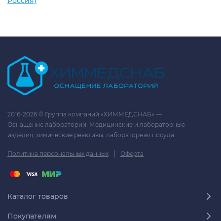
Россия)
2016-2026 © Группа компаний «ХИММЕДСНАБ» —
Оснащение лабораторий. Медицинские и лабораторные
изделия, химические реактивы, лабораторная посуда.
|
Политика персональных данных
Оферта
Каталог товаров
Покупателям