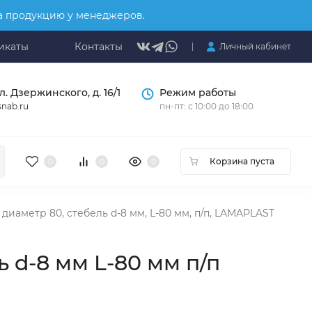
на продукцию у менеджеров.
икаты
Контакты
Личный кабинет
л. Дзержинского, д. 16/1
Режим работы
nab.ru
пн-пт: с 10:00 до 18:00
Корзина пуста
0
0
0
диаметр 80, стебель d-8 мм, L-80 мм, п/п, LAMAPLAST
 d-8 мм L-80 мм п/п