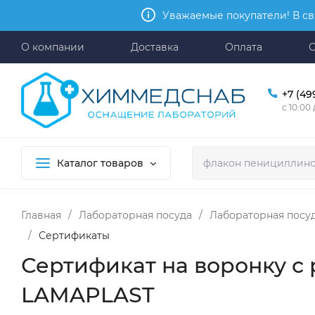
Уважаемые покупатели! В св
О компании
Доставка
Оплата
+7 (49
с 10:00
Каталог товаров
Главная
/
Лабораторная посуда
/
Лабораторная посуд
/
Сертификаты
Сертификат на воронку с 
LAMAPLAST