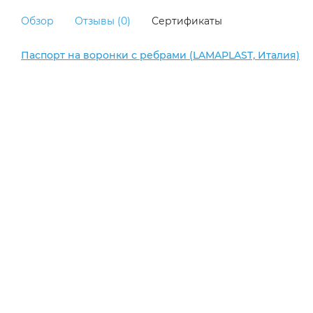
Обзор
Отзывы (0)
Сертификаты
Паспорт на воронки с ребрами (LAMAPLAST, Италия)