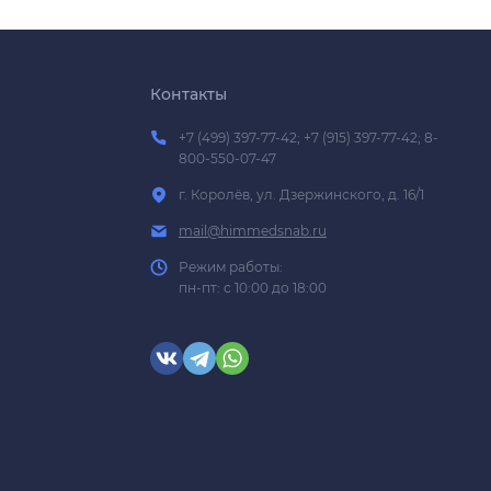
Контакты
+7 (499) 397-77-42; +7 (915) 397-77-42; 8-
800-550-07-47
г. Королёв, ул. Дзержинского, д. 16/1
mail@himmedsnab.ru
Режим работы:
пн-пт: с 10:00 до 18:00