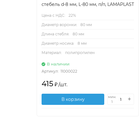
стебель d-8 мм, L-80 мм, п/п, LAMAPLAST
Цена с НДС:
22%
Диаметр воронки:
80 мм
Длина стебля:
80 мм
Диаметр носика:
8 мм
Материал:
полипропилен
В наличии
Артикул:
11000022
415
₽
/
шт.
мин.
В корзину
1