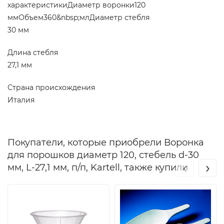
характеристикиДиаметр воронки120
ммОбъем360&nbsp;млДиаметр стебля
30 мм
Длина стебля
27,1 мм
Страна происхождения
Италия
Покупатели, которые приобрели Воронка
для порошков диаметр 120, стебель d-30
‹
›
мм, L-27,1 мм, п/п, Kartell, также купили