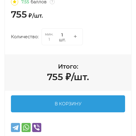
7.55
баллов
?
755
₽
/
шт.
мин.
Количество:
шт.
1
Итого:
755
₽
/
шт.
В КОРЗИНУ