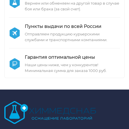
Вернем или обменяем на другой товар в случае
боя или брака (за свой счет).
Пункты выдачи по всей России
Отправляем продукцию курьерскими
службами и транспортными компаниями.
Гарантия оптимальной цены
Наши цены ниже, чем у конкурентов!
Минимальная сумма для заказа 1000 руб.