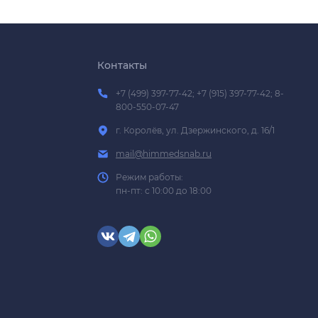
Контакты
+7 (499) 397-77-42; +7 (915) 397-77-42; 8-
800-550-07-47
г. Королёв, ул. Дзержинского, д. 16/1
mail@himmedsnab.ru
Режим работы:
пн-пт: с 10:00 до 18:00