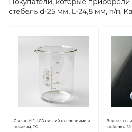
Покупатели, которые приобрели 
стебель d-25 мм, L-24,8 мм, п/п, K
Стакан Н-1-400 низкий с делениями и
Воронка для
носиком, ТС
стебель d-15 м