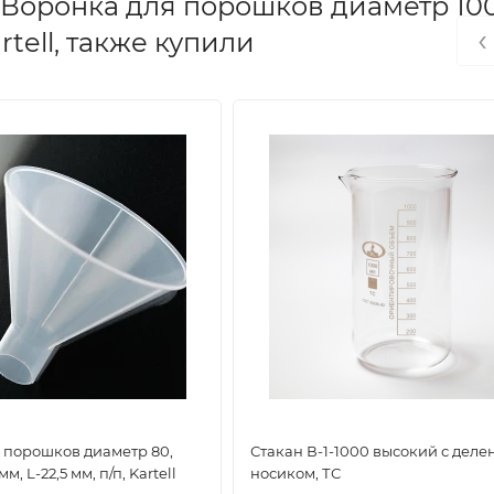
Воронка для порошков диаметр 100
‹
artell, также купили
 порошков диаметр 80,
Стакан В-1-1000 высокий с деле
м, L-22,5 мм, п/п, Kartell
носиком, ТС