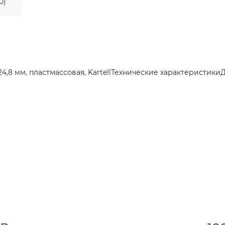
0)
-24,8 мм, пластмассовая, KartellТехнические характеристик