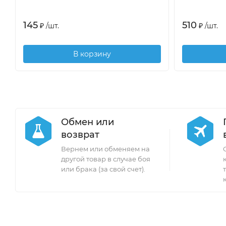
145
510
₽
/
шт.
₽
/
шт.
В корзину
Обмен или
возврат
Вернем или обменяем на
другой товар в случае боя
или брака (за свой счет).