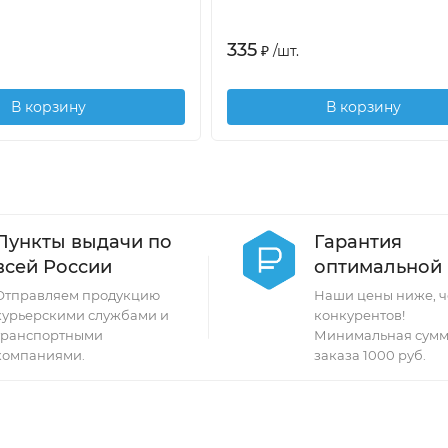
335
₽
/
шт.
В корзину
В корзину
Пункты выдачи по
Гарантия
всей России
оптимальной
Отправляем продукцию
Наши цены ниже, ч
курьерскими службами и
конкурентов!
транспортными
Минимальная сумм
компаниями.
заказа 1000 руб.