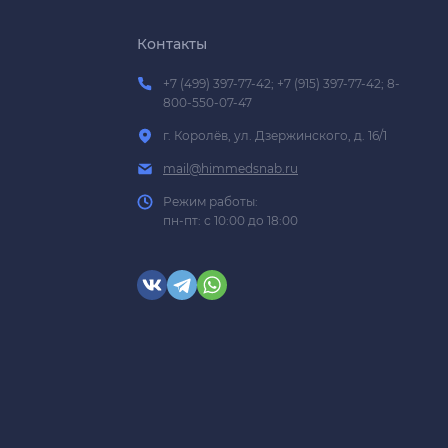
Контакты
+7 (499) 397-77-42; +7 (915) 397-77-42; 8-
800-550-07-47
г. Королёв, ул. Дзержинского, д. 16/1
mail@himmedsnab.ru
Режим работы:
пн-пт: с 10:00 до 18:00