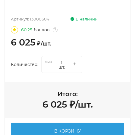
Артикул:
13000604
В наличии
60.25
баллов
?
6 025
₽
/
шт.
мин.
Количество:
шт.
1
Итого:
6 025
₽
/
шт.
В КОРЗИНУ