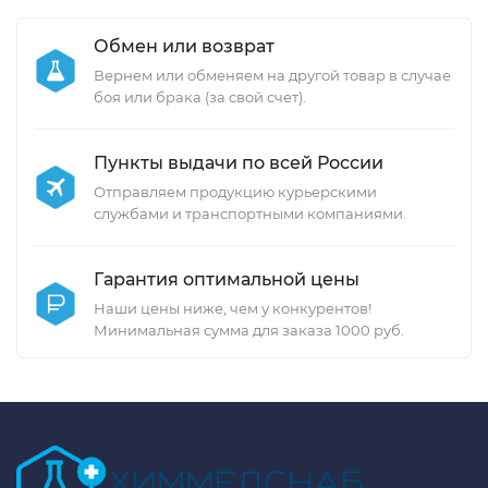
Обмен или возврат
Вернем или обменяем на другой товар в случае
боя или брака (за свой счет).
Пункты выдачи по всей России
Отправляем продукцию курьерскими
службами и транспортными компаниями.
Гарантия оптимальной цены
Наши цены ниже, чем у конкурентов!
Минимальная сумма для заказа 1000 руб.