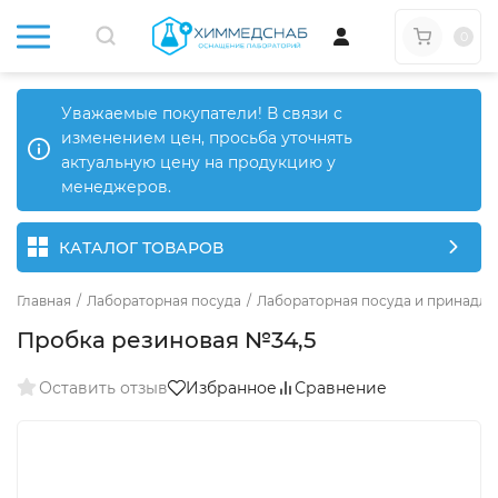
0
Уважаемые покупатели! В связи с
изменением цен, просьба уточнять
актуальную цену на продукцию у
менеджеров.
КАТАЛОГ ТОВАРОВ
Главная
/
Лабораторная посуда
/
Лабораторная посуда и принадле
Пробка резиновая №34,5
Оставить отзыв
Избранное
Сравнение