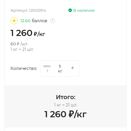
Артикул:
12002914
В наличии
12.60
баллов
?
1 260
₽
/
кг
60
₽
/
шт.
1
кг
=
21
шт.
мин.
Количество:
кг
1
Итого:
1
кг
=
21
шт.
1 260
₽
/
кг