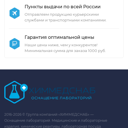
Пункты выдачи по всей России
Отправляем продукцию курьерскими
службами и транспортными компаниями.
Гарантия оптимальной цены
Наши цены ниже, чем у конкурентов!
Минимальная сумма для заказа 1000 руб.
2016-2026 © Группа компаний «ХИММЕДСНАБ» —
Оснащение лабораторий. Медицинские и лабораторные
изделия, химические реактивы, лабораторная посуда.